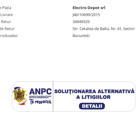
 Plata
Electro Depot srl
 Livrare
J40/10699/2015
e Retur
34949329
de Retur
Str. Cetatea de Balta, Nr. 41, Sector
Produselor
Bucuresti