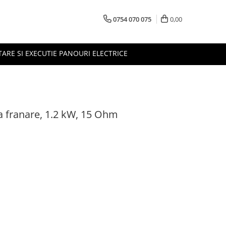
0754 070 075
0,00
TARE SI EXECUTIE PANOURI ELECTRICE
 franare, 1.2 kW, 15 Ohm