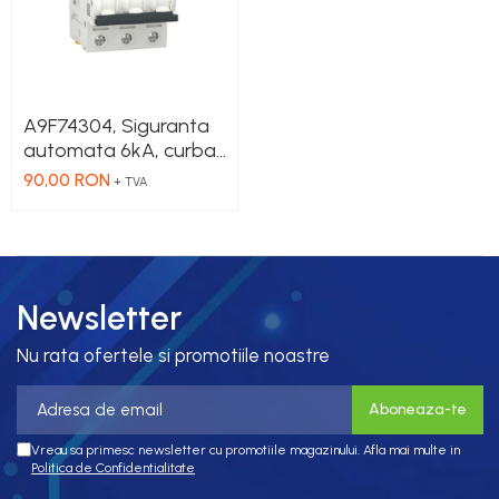
A9F74304, Siguranta
automata 6kA, curba
C, 3 Poli, 4 A
90,00 RON
+ TVA
Newsletter
Nu rata ofertele si promotiile noastre
Vreau sa primesc newsletter cu promotiile magazinului. Afla mai multe in
Politica de Confidentialitate