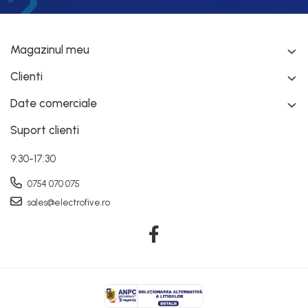
Magazinul meu
Clienti
Date comerciale
Suport clienti
9:30-17:30
0754 070 075
sales@electrofive.ro