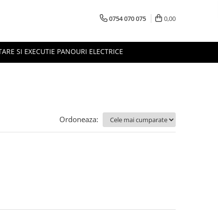
0754 070 075
0,00
TARE SI EXECUTIE PANOURI ELECTRICE
Ordoneaza: