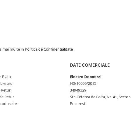
la mai multe in
Politica de Confidentialitate
DATE COMERCIALE
 Plata
Electro Depot srl
 Livrare
J40/10699/2015
e Retur
34949329
de Retur
Str. Cetatea de Balta, Nr. 41, Sector
Produselor
Bucuresti