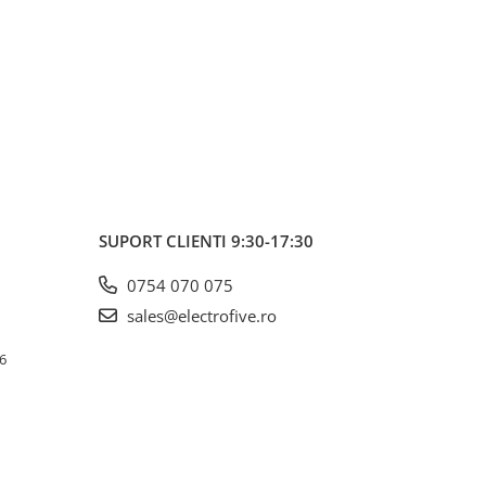
SUPORT CLIENTI
9:30-17:30
0754 070 075
sales@electrofive.ro
 6