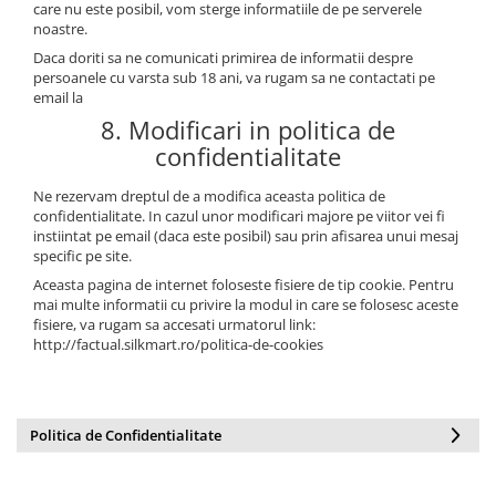
care nu este posibil, vom sterge informatiile de pe serverele
noastre.
Daca doriti sa ne comunicati primirea de informatii despre
persoanele cu varsta sub 18 ani, va rugam sa ne contactati pe
email la
8. Modificari in politica de
confidentialitate
Ne rezervam dreptul de a modifica aceasta politica de
confidentialitate. In cazul unor modificari majore pe viitor vei fi
instiintat pe email (daca este posibil) sau prin afisarea unui mesaj
specific pe site.
Aceasta pagina de internet foloseste fisiere de tip cookie. Pentru
mai multe informatii cu privire la modul in care se folosesc aceste
fisiere, va rugam sa accesati urmatorul link:
http://factual.silkmart.ro/politica-de-cookies
Politica de Confidentialitate