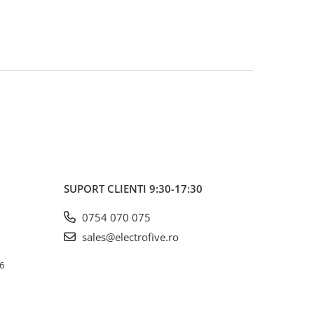
SUPORT CLIENTI
9:30-17:30
0754 070 075
sales@electrofive.ro
 6