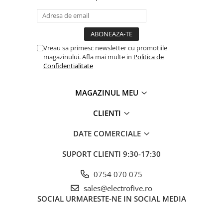
Cleme 4mm
Cleme 6mm
Intrerupator general
Vreau sa primesc newsletter cu promotiile
magazinului. Afla mai multe in
Politica de
Confidentialitate
MAGAZINUL MEU
CLIENTI
DATE COMERCIALE
SUPORT CLIENTI
9:30-17:30
0754 070 075
sales@electrofive.ro
SOCIAL
URMARESTE-NE IN SOCIAL MEDIA