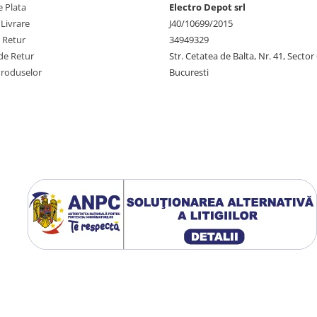
 Plata
Electro Depot srl
 Livrare
J40/10699/2015
e Retur
34949329
de Retur
Str. Cetatea de Balta, Nr. 41, Sector
Produselor
Bucuresti