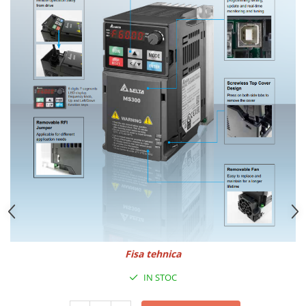
Fisa tehnica
IN STOC