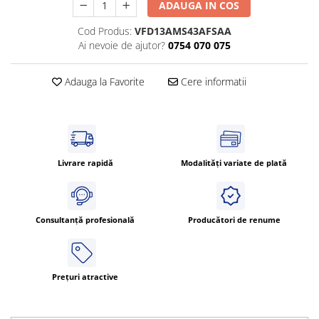
ADAUGA IN COS
Cod Produs:
VFD13AMS43AFSAA
Ai nevoie de ajutor?
0754 070 075
Adauga la Favorite
Cere informatii
Livrare rapidă
Modalități variate de plată
Consultanță profesională
Producători de renume
Prețuri atractive