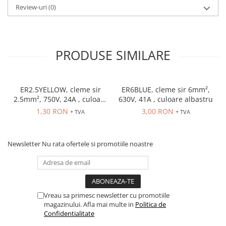
Review-uri
(0)
PRODUSE SIMILARE
ER2.5YELLOW, cleme sir
ER6BLUE, cleme sir 6mm²,
2.5mm², 750V, 24A , culoare
630V, 41A , culoare albastru
galbena
1,30 RON
3,00 RON
+ TVA
+ TVA
Newsletter
Nu rata ofertele si promotiile noastre
Vreau sa primesc newsletter cu promotiile
magazinului. Afla mai multe in
Politica de
Confidentialitate