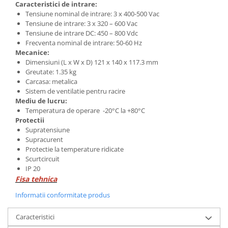
Caracteristici de intrare:
Tensiune nominal de intrare: 3 x 400-500 Vac
Tensiune de intrare: 3 x 320 – 600 Vac
Tensiune de intrare DC: 450 – 800 Vdc
Frecventa nominal de intrare: 50-60 Hz
Mecanice:
Dimensiuni (L x W x D) 121 x 140 x 117.3 mm
Greutate: 1.35 kg
Carcasa: metalica
Sistem de ventilatie pentru racire
Mediu de lucru:
Temperatura de operare -20°C la +80°C
Protectii
Supratensiune
Supracurent
Protectie la temperature ridicate
Scurtcircuit
IP 20
Fisa tehnica
Informatii conformitate produs
Caracteristici