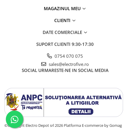
MAGAZINUL MEU
CLIENTI
DATE COMERCIALE
SUPORT CLIENTI
9:30-17:30
0754 070 075
sales@electrofive.ro
SOCIAL
URMARESTE-NE IN SOCIAL MEDIA
©Copyright Electro Depot srl 2026
Platforma E-commerce by Gomag