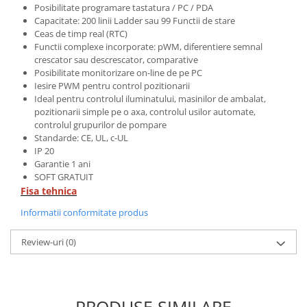
Posibilitate programare tastatura / PC / PDA
Capacitate: 200 linii Ladder sau 99 Functii de stare
Ceas de timp real (RTC)
Functii complexe incorporate: pWM, diferentiere semnal
crescator sau descrescator, comparative
Posibilitate monitorizare on-line de pe PC
Iesire PWM pentru control pozitionarii
Ideal pentru controlul iluminatului, masinilor de ambalat,
pozitionarii simple pe o axa, controlul usilor automate,
controlul grupurilor de pompare
Standarde: CE, UL, c-UL
IP 20
Garantie 1 ani
SOFT GRATUIT
Fisa tehnica
Informatii conformitate produs
Review-uri
(0)