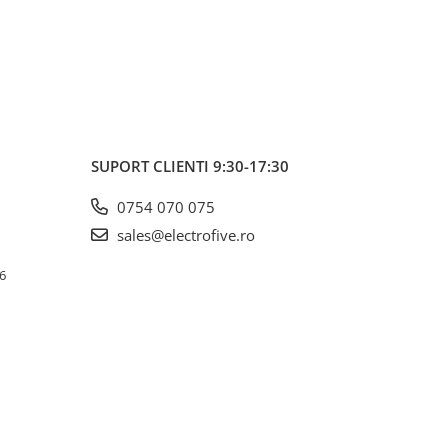
SUPORT CLIENTI
9:30-17:30
0754 070 075
sales@electrofive.ro
 6