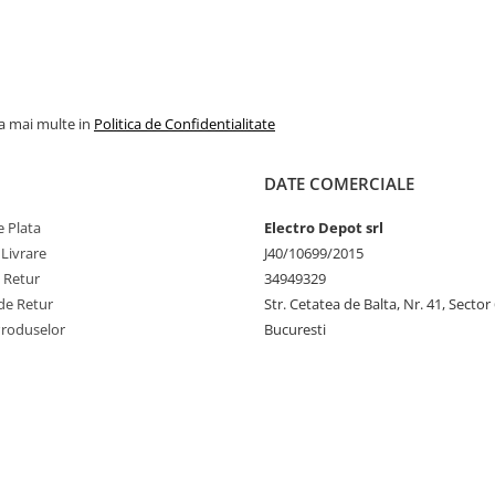
la mai multe in
Politica de Confidentialitate
DATE COMERCIALE
 Plata
Electro Depot srl
 Livrare
J40/10699/2015
e Retur
34949329
de Retur
Str. Cetatea de Balta, Nr. 41, Sector
Produselor
Bucuresti