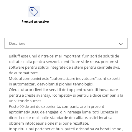
Prețuri atractive
Descriere
Balluff este unul dintre cei mai importanti furnizori de solutii de
calitate inalta pentru senzori, identificare si de retea, precum si
software pentru solutii integrate de sistem pentru cerintele dvs.
de automatizare.
Motoul companiei este "automatizare inovatoare": sunt experti
in automatizari, dezvoltari si pionieri tehnologici.
Ofera tuturor clientilor servicii de top pentru solutii inovatoare
pentru a creste avantajul competitiv si pentru a duce compania la
un viitor de succes.
Peste 90 de ani de experienta, compania are in prezent
aproximativ 3600 de angajati din intreaga lume, toti lucreaza in
directia celor mai inalte standarde de calitate, astfel incat sa
obtinem intotdeauna cele mai bune rezultate.
In spiritul unui parteneriat bun, puteti oricand sa va bazati pe noi,