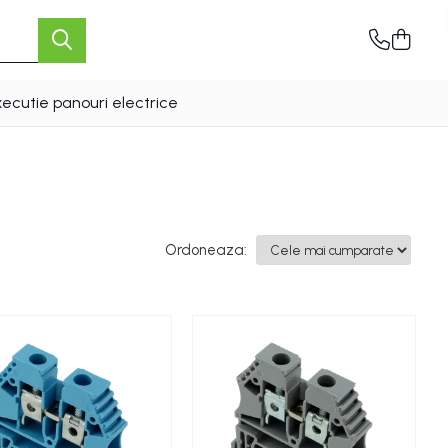
xecutie panouri electrice
Ordoneaza: