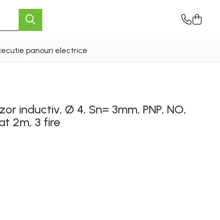
xecutie panouri electrice
or inductiv, Ø 4, Sn= 3mm, PNP, NO,
t 2m, 3 fire