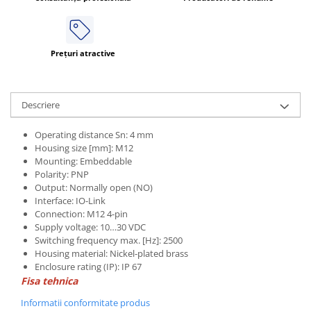
Prețuri atractive
Descriere
Operating distance Sn: 4 mm
Housing size [mm]: M12
Mounting: Embeddable
Polarity: PNP
Output: Normally open (NO)
Interface: IO-Link
Connection: M12 4-pin
Supply voltage: 10…30 VDC
Switching frequency max. [Hz]: 2500
Housing material: Nickel-plated brass
Enclosure rating (IP): IP 67
Fisa tehnica
Informatii conformitate produs