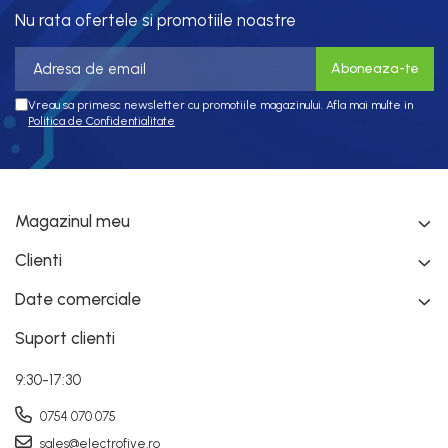
Nu rata ofertele si promotiile noastre
Vreau sa primesc newsletter cu promotiile magazinului. Afla mai multe in
Politica de Confidentialitate
Magazinul meu
Clienti
Date comerciale
Suport clienti
9:30-17:30
0754 070 075
sales@electrofive.ro