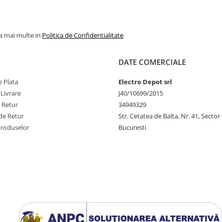
la mai multe in
Politica de Confidentialitate
DATE COMERCIALE
 Plata
Electro Depot srl
 Livrare
J40/10699/2015
e Retur
34949329
de Retur
Str. Cetatea de Balta, Nr. 41, Sector
Produselor
Bucuresti