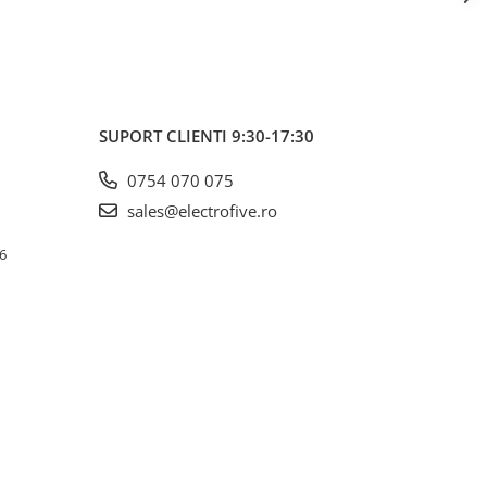
SUPORT CLIENTI
9:30-17:30
0754 070 075
sales@electrofive.ro
 6