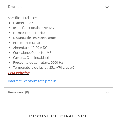
Descriere
Specificatii tehnice:
Diametru: ø5
Iesire functionala: PNP NO
Numar conductori: 3
Distanta de sesizare: 0.8mm
Protectie: ecranat
Almentare: 10-30 V DC
Conexiune: Conector M8
Carcasa: Otel Inoxidabil
Frecventa de comutare: 2000 Hz
Temperatura de lucru: -25….+70 grade C
Fisa tehnica
Informatii conformitate produs
Review-uri
(0)