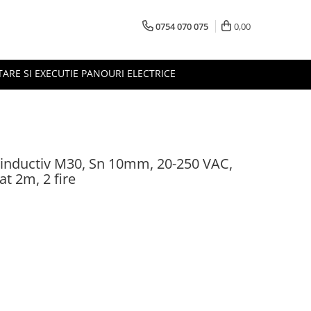
0754 070 075
0,00
TARE SI EXECUTIE PANOURI ELECTRICE
inductiv M30, Sn 10mm, 20-250 VAC,
t 2m, 2 fire