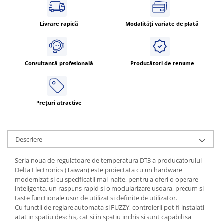
Livrare rapidă
Modalități variate de plată
Consultanță profesională
Producători de renume
Prețuri atractive
Descriere
Seria noua de regulatoare de temperatura DT3 a producatorului
Delta Electronics (Taiwan) este proiectata cu un hardware
modernizat si cu specificatii mai inalte, pentru a oferi o operare
inteligenta, un raspuns rapid si o modularizare usoara, precum si
taste functionale usor de utilizat si definite de utilizator.
Cu functii de reglare automata si FUZZY, controlerii pot fi instalati
atat in spatiu deschis, cat si in spatiu inchis si sunt capabili sa