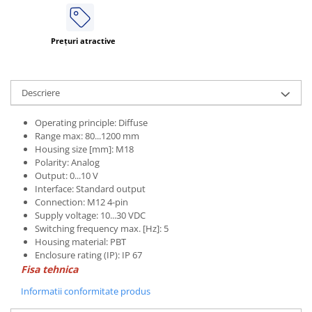
Prețuri atractive
Descriere
Operating principle: Diffuse
Range max: 80...1200 mm
Housing size [mm]: M18
Polarity: Analog
Output: 0...10 V
Interface: Standard output
Connection: M12 4-pin
Supply voltage: 10...30 VDC
Switching frequency max. [Hz]: 5
Housing material: PBT
Enclosure rating (IP): IP 67
Fisa tehnica
Informatii conformitate produs