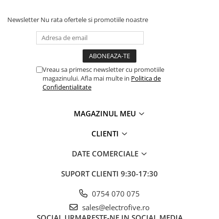
Newsletter
Nu rata ofertele si promotiile noastre
Vreau sa primesc newsletter cu promotiile
magazinului. Afla mai multe in
Politica de
Confidentialitate
MAGAZINUL MEU
CLIENTI
DATE COMERCIALE
SUPORT CLIENTI
9:30-17:30
0754 070 075
sales@electrofive.ro
SOCIAL
URMARESTE-NE IN SOCIAL MEDIA