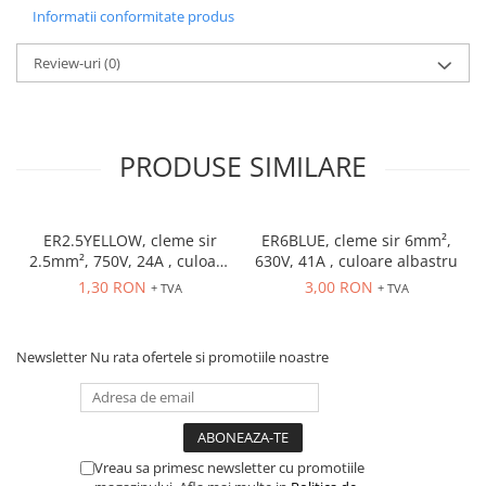
Informatii conformitate produs
Review-uri
(0)
PRODUSE SIMILARE
ER2.5YELLOW, cleme sir
ER6BLUE, cleme sir 6mm²,
2.5mm², 750V, 24A , culoare
630V, 41A , culoare albastru
galbena
1,30 RON
3,00 RON
+ TVA
+ TVA
Newsletter
Nu rata ofertele si promotiile noastre
Vreau sa primesc newsletter cu promotiile