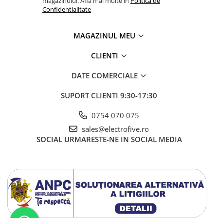
magazinului. Afla mai multe in
Politica de
Confidentialitate
MAGAZINUL MEU
CLIENTI
DATE COMERCIALE
SUPORT CLIENTI
9:30-17:30
0754 070 075
sales@electrofive.ro
SOCIAL
URMARESTE-NE IN SOCIAL MEDIA