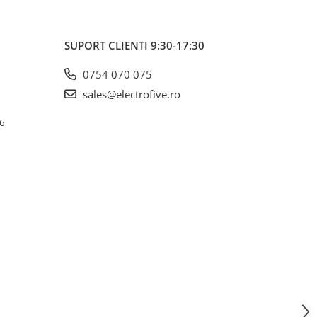
SUPORT CLIENTI
9:30-17:30
0754 070 075
sales@electrofive.ro
 6