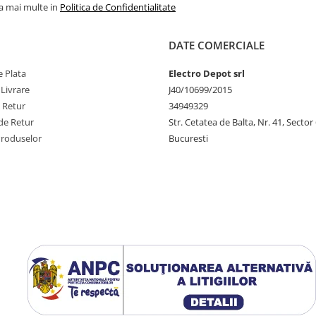
la mai multe in
Politica de Confidentialitate
DATE COMERCIALE
 Plata
Electro Depot srl
 Livrare
J40/10699/2015
e Retur
34949329
de Retur
Str. Cetatea de Balta, Nr. 41, Sector
Produselor
Bucuresti