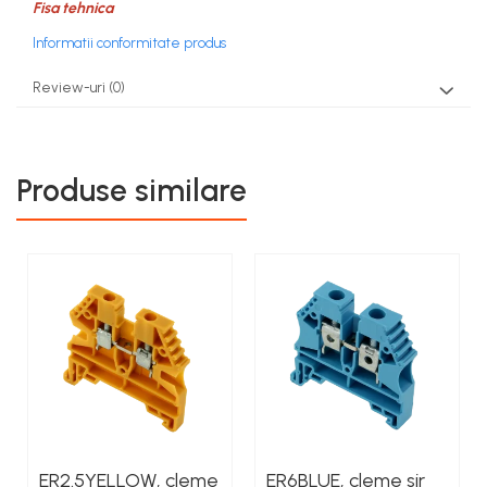
Fisa tehnica
Informatii conformitate produs
Review-uri
(0)
Produse similare
ER2.5YELLOW, cleme
ER6BLUE, cleme sir