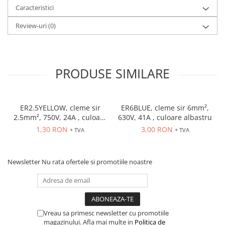
Caracteristici
Review-uri
(0)
PRODUSE SIMILARE
ER2.5YELLOW, cleme sir
ER6BLUE, cleme sir 6mm²,
2.5mm², 750V, 24A , culoare
630V, 41A , culoare albastru
galbena
1,30 RON
3,00 RON
+ TVA
+ TVA
Newsletter
Nu rata ofertele si promotiile noastre
Vreau sa primesc newsletter cu promotiile
magazinului. Afla mai multe in
Politica de