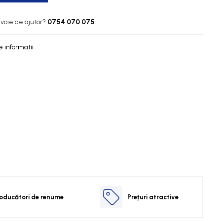
voie de ajutor?
0754 070 075
 informatii
oducători de renume
Prețuri atractive