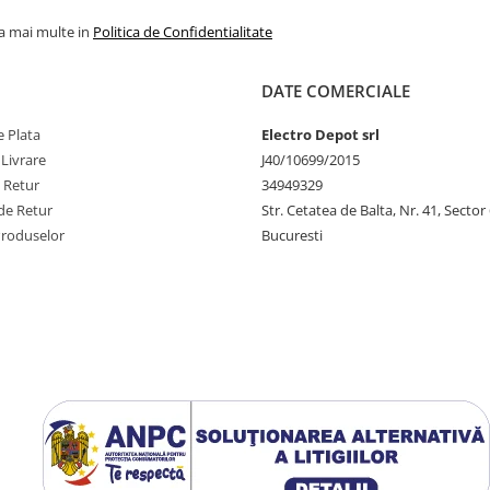
la mai multe in
Politica de Confidentialitate
DATE COMERCIALE
 Plata
Electro Depot srl
 Livrare
J40/10699/2015
e Retur
34949329
de Retur
Str. Cetatea de Balta, Nr. 41, Sector
Produselor
Bucuresti