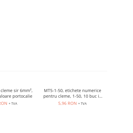
cleme sir 6mm²,
MT5-1-50, etichete numerice
ER10GREY
uloare portocalie
pentru cleme, 1-50, 10 buc in
630V, 
cutie
 RON
5,96 RON
3,
+ TVA
+ TVA