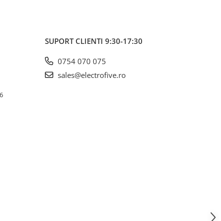
SUPORT CLIENTI
9:30-17:30
0754 070 075
sales@electrofive.ro
 6