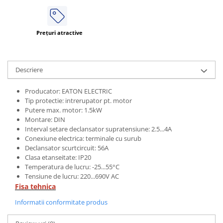
Prețuri atractive
Descriere
Producator: EATON ELECTRIC
Tip protectie: intrerupator pt. motor
Putere max. motor: 1.5kW
Montare: DIN
Interval setare declansator supratensiune: 2.5...4A
Conexiune electrica: terminale cu surub
Declansator scurtcircuit: 56A
Clasa etanseitate: IP20
Temperatura de lucru: -25...55°C
Tensiune de lucru: 220...690V AC
Fisa tehnica
Informatii conformitate produs