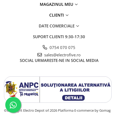
MAGAZINUL MEU
CLIENTI
DATE COMERCIALE
SUPORT CLIENTI
9:30-17:30
0754 070 075
sales@electrofive.ro
SOCIAL
URMARESTE-NE IN SOCIAL MEDIA
©Copyright Electro Depot srl 2026
Platforma E-commerce by Gomag