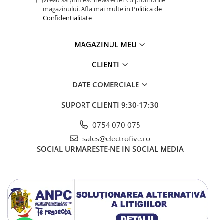
Vreau sa primesc newsletter cu promotiile
magazinului. Afla mai multe in
Politica de
Confidentialitate
MAGAZINUL MEU
CLIENTI
DATE COMERCIALE
SUPORT CLIENTI
9:30-17:30
0754 070 075
sales@electrofive.ro
SOCIAL
URMARESTE-NE IN SOCIAL MEDIA