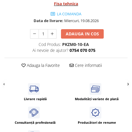
Fisa tehnica
Cleme 4mm
Cleme 6mm
LA COMANDA
Intrerupator general
Data de livrare:
Miercuri, 19.08.2026
ADAUGA IN COS
Cod Produs:
PKZM0-10-EA
Ai nevoie de ajutor?
0754 070 075
Adauga la Favorite
Cere informatii
Livrare rapidă
Modalități variate de plată
Consultanță profesională
Producători de renume