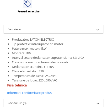
Prețuri atractive
Descriere
Producator: EATON ELECTRIC
Tip protectie: intrerupator pt. motor
Putere max. motor: 4kW
Montare: DIN
Interval setare declansator supratensiune: 6.3...10A
Conexiune electrica: terminale cu surub
Declansator scurtcircuit: 140A
Clasa etanseitate: IP20
Temperatura de lucru: -25...55°C
Tensiune de lucru: 220...690V AC
Fisa tehnica
Informatii conformitate produs
Review-uri
(0)