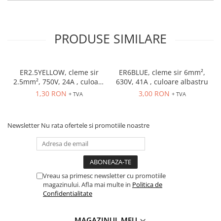
PRODUSE SIMILARE
ER2.5YELLOW, cleme sir
ER6BLUE, cleme sir 6mm²,
2.5mm², 750V, 24A , culoare
630V, 41A , culoare albastru
galbena
1,30 RON
3,00 RON
+ TVA
+ TVA
Newsletter
Nu rata ofertele si promotiile noastre
Vreau sa primesc newsletter cu promotiile
magazinului. Afla mai multe in
Politica de
Confidentialitate
MAGAZINUL MEU