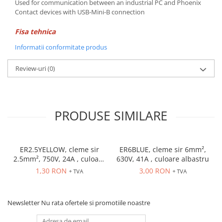
Used for communication between an industrial PC and Phoenix
Contact devices with USB-Mini-B connection
Fisa tehnica
Informatii conformitate produs
Review-uri
(0)
PRODUSE SIMILARE
ER2.5YELLOW, cleme sir
ER6BLUE, cleme sir 6mm²,
2.5mm², 750V, 24A , culoare
630V, 41A , culoare albastru
galbena
1,30 RON
3,00 RON
+ TVA
+ TVA
Newsletter
Nu rata ofertele si promotiile noastre