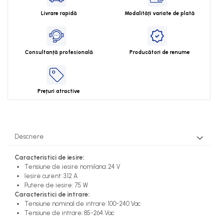
Livrare rapidă
Modalități variate de plată
Consultanță profesională
Producători de renume
Prețuri atractive
Descriere
Caracteristici de iesire:
Tensiune de iesire nomilana: 24 V
Iesire curent: 3.12 A
Putere de iesire: 75 W
Caracteristici de intrare:
Tensiune nominal de intrare: 100-240 Vac
Tensiune de intrare: 85-264 Vac