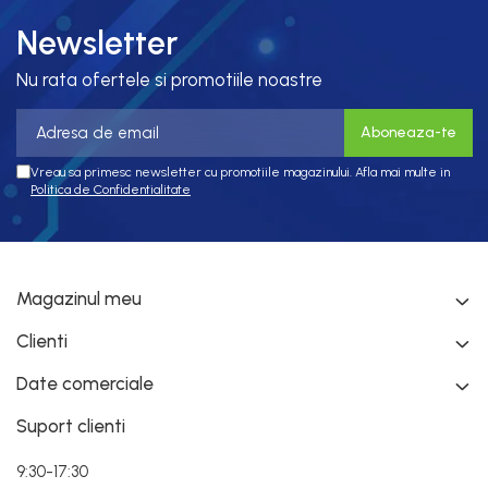
Newsletter
Nu rata ofertele si promotiile noastre
Vreau sa primesc newsletter cu promotiile magazinului. Afla mai multe in
Politica de Confidentialitate
Magazinul meu
Clienti
Date comerciale
Suport clienti
9:30-17:30