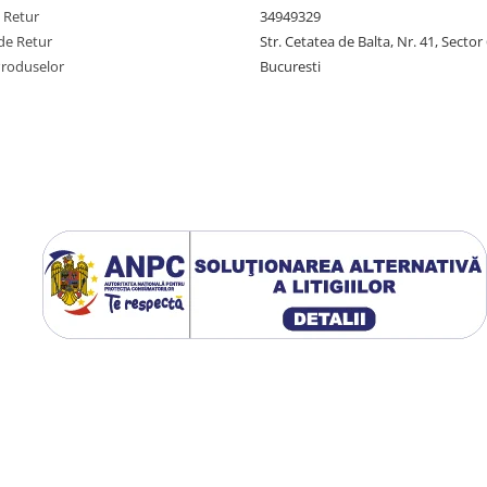
e Retur
34949329
de Retur
Str. Cetatea de Balta, Nr. 41, Sector
Produselor
Bucuresti