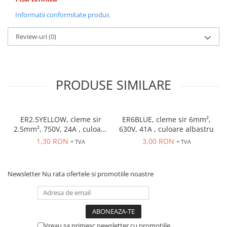
Informatii conformitate produs
Review-uri
(0)
PRODUSE SIMILARE
ER2.5YELLOW, cleme sir
ER6BLUE, cleme sir 6mm²,
2.5mm², 750V, 24A , culoare
630V, 41A , culoare albastru
galbena
1,30 RON
3,00 RON
+ TVA
+ TVA
Newsletter
Nu rata ofertele si promotiile noastre
Vreau sa primesc newsletter cu promotiile