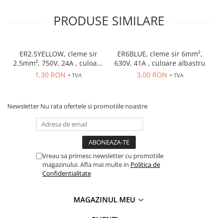
PRODUSE SIMILARE
ER2.5YELLOW, cleme sir
ER6BLUE, cleme sir 6mm²,
2.5mm², 750V, 24A , culoare
630V, 41A , culoare albastru
galbena
1,30 RON
3,00 RON
+ TVA
+ TVA
Newsletter
Nu rata ofertele si promotiile noastre
Vreau sa primesc newsletter cu promotiile
magazinului. Afla mai multe in
Politica de
Confidentialitate
MAGAZINUL MEU