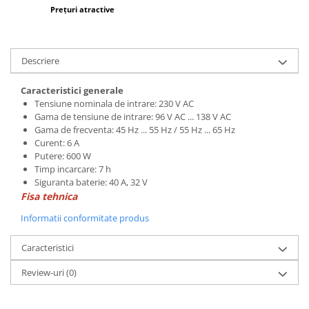
Prețuri atractive
Descriere
Caracteristici generale
Tensiune nominala de intrare: 230 V AC
Gama de tensiune de intrare: 96 V AC ... 138 V AC
Gama de frecventa: 45 Hz ... 55 Hz / 55 Hz ... 65 Hz
Curent: 6 A
Putere: 600 W
Timp incarcare: 7 h
Siguranta baterie: 40 A, 32 V
Fisa tehnica
Informatii conformitate produs
Caracteristici
Review-uri
(0)