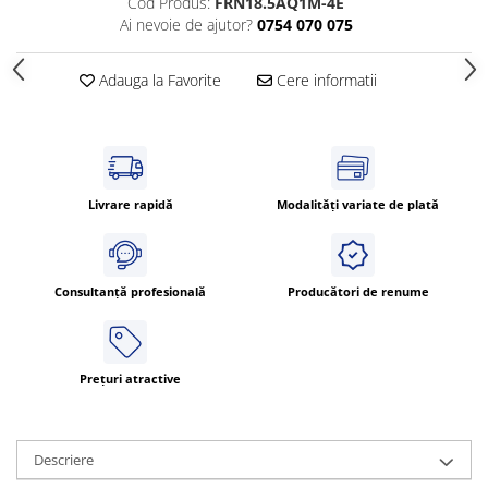
Cod Produs:
FRN18.5AQ1M-4E
Ai nevoie de ajutor?
0754 070 075
Adauga la Favorite
Cere informatii
Livrare rapidă
Modalități variate de plată
Consultanță profesională
Producători de renume
Prețuri atractive
Descriere