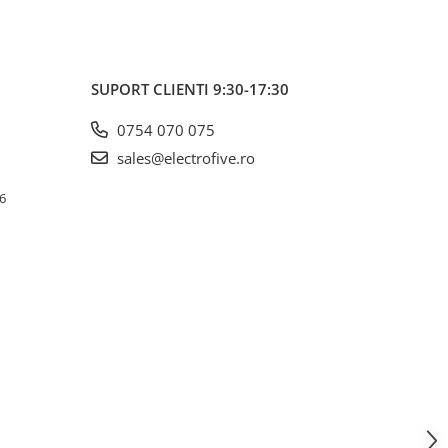
SUPORT CLIENTI
9:30-17:30
0754 070 075
sales@electrofive.ro
 6