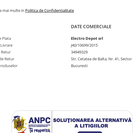
la mai multe in
Politica de Confidentialitate
DATE COMERCIALE
 Plata
Electro Depot srl
 Livrare
J40/10699/2015
e Retur
34949329
de Retur
Str. Cetatea de Balta, Nr. 41, Sector
Produselor
Bucuresti