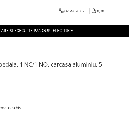
0754 070 075
0,00
TARE SI EXECUTIE PANOURI ELECTRICE
 pedala, 1 NC/1 NO, carcasa aluminiu, 5
ormal deschis