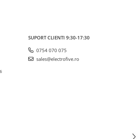
SUPORT CLIENTI
9:30-17:30
0754 070 075
sales@electrofive.ro
 6