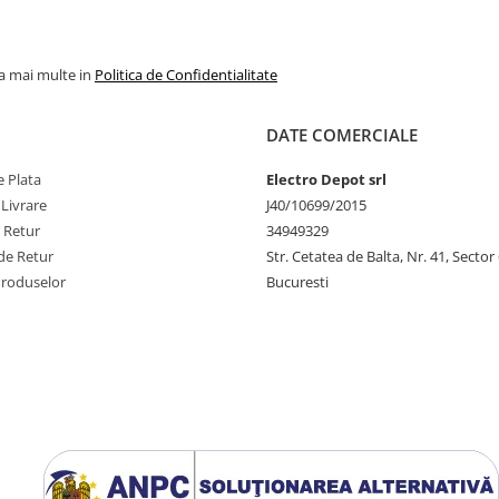
la mai multe in
Politica de Confidentialitate
DATE COMERCIALE
 Plata
Electro Depot srl
 Livrare
J40/10699/2015
e Retur
34949329
de Retur
Str. Cetatea de Balta, Nr. 41, Sector
Produselor
Bucuresti