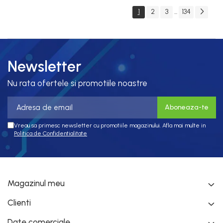
1
2
3
134
...
Newsletter
Nu rata ofertele si promotiile noastre
Vreau sa primesc newsletter cu promotiile magazinului. Afla mai multe in
Politica de Confidentialitate
Magazinul meu
Clienti
Date comerciale