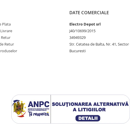
DATE COMERCIALE
 Plata
Electro Depot srl
 Livrare
J40/10699/2015
e Retur
34949329
de Retur
Str. Cetatea de Balta, Nr. 41, Sector
Produselor
Bucuresti