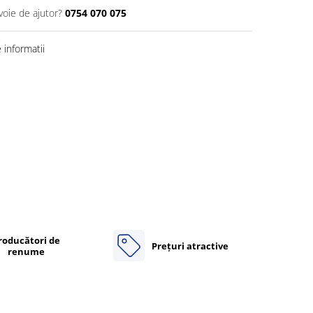
voie de ajutor?
0754 070 075
informatii
roducători de
Prețuri atractive
renume