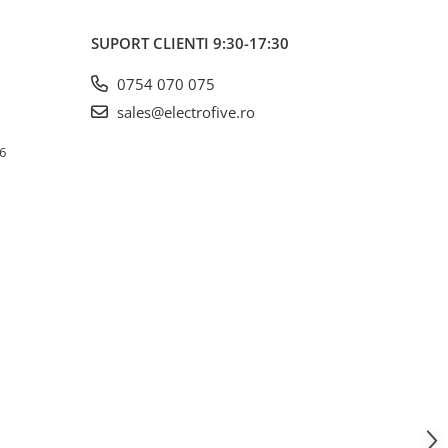
SUPORT CLIENTI
9:30-17:30
0754 070 075
sales@electrofive.ro
 6