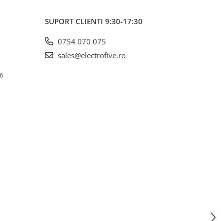
SUPORT CLIENTI
9:30-17:30
0754 070 075
sales@electrofive.ro
 6