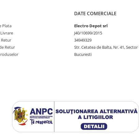
DATE COMERCIALE
 Plata
Electro Depot srl
 Livrare
J40/10699/2015
e Retur
34949329
de Retur
Str. Cetatea de Balta, Nr. 41, Sector
Produselor
Bucuresti