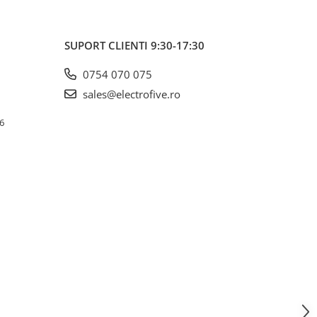
SUPORT CLIENTI
9:30-17:30
0754 070 075
sales@electrofive.ro
 6