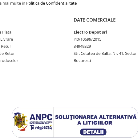
la mai multe in
Politica de Confidentialitate
DATE COMERCIALE
 Plata
Electro Depot srl
 Livrare
J40/10699/2015
e Retur
34949329
de Retur
Str. Cetatea de Balta, Nr. 41, Sector
Produselor
Bucuresti