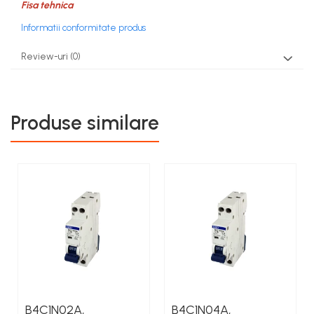
Fisa tehnica
Informatii conformitate produs
Review-uri
(0)
Produse similare
B4C1N02A,
B4C1N04A,