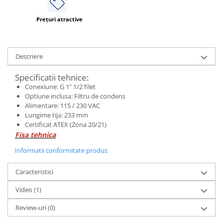
Prețuri atractive
Descriere
Specificatii tehnice:
Conexiune: G 1" 1/2 filet
Optiune inclusa: Filtru de condens
Alimentare: 115 / 230 VAC
Lungime tija: 233 mm
Certificat ATEX (Zona 20/21)
Fisa tehnica
Informatii conformitate produs
Caracteristici
Video
(1)
Review-uri
(0)