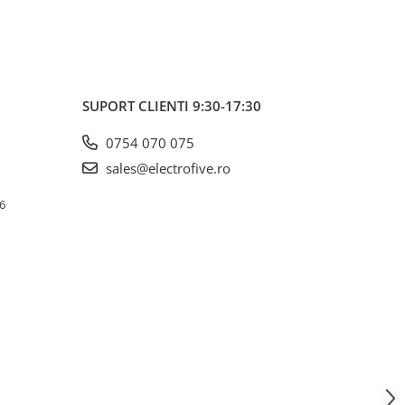
SUPORT CLIENTI
9:30-17:30
0754 070 075
sales@electrofive.ro
 6