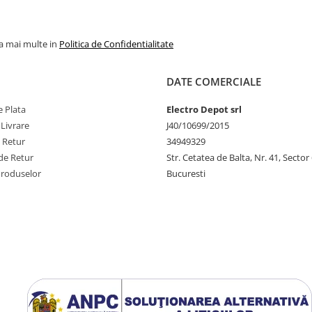
la mai multe in
Politica de Confidentialitate
DATE COMERCIALE
 Plata
Electro Depot srl
 Livrare
J40/10699/2015
e Retur
34949329
de Retur
Str. Cetatea de Balta, Nr. 41, Sector
Produselor
Bucuresti