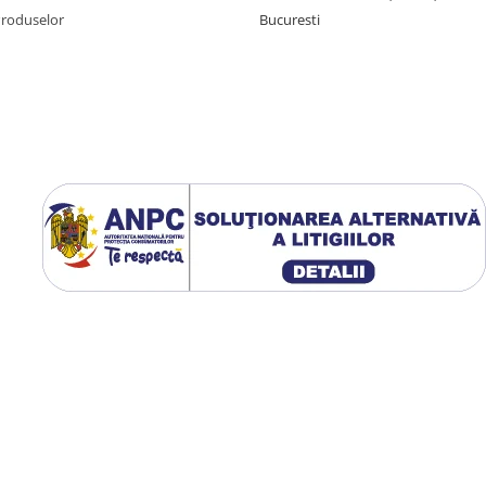
Produselor
Bucuresti