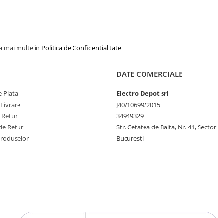
la mai multe in
Politica de Confidentialitate
DATE COMERCIALE
 Plata
Electro Depot srl
 Livrare
J40/10699/2015
e Retur
34949329
de Retur
Str. Cetatea de Balta, Nr. 41, Sector
Produselor
Bucuresti