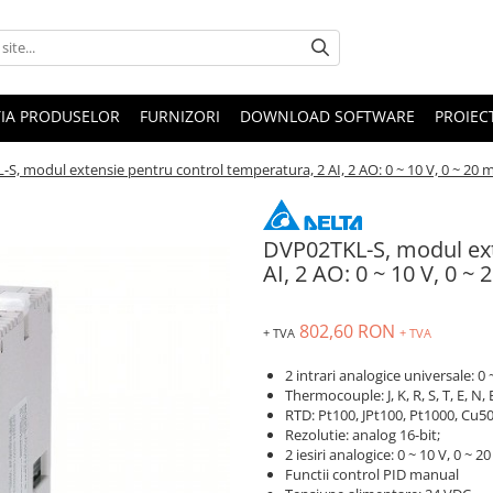
IA PRODUSELOR
FURNIZORI
DOWNLOAD SOFTWARE
PROIEC
S, modul extensie pentru control temperatura, 2 AI, 2 AO: 0 ~ 10 V, 0 ~ 20 
DVP02TKL-S, modul ext
AI, 2 AO: 0 ~ 10 V, 0 ~
802,60 RON
+ TVA
+ TVA
2 intrari analogice universale: 0 
Thermocouple: J, K, R, S, T, E, N, B
RTD: Pt100, JPt100, Pt1000, Cu5
Rezolutie: analog 16-bit;
2 iesiri analogice: 0 ~ 10 V, 0 ~ 
Functii control PID manual