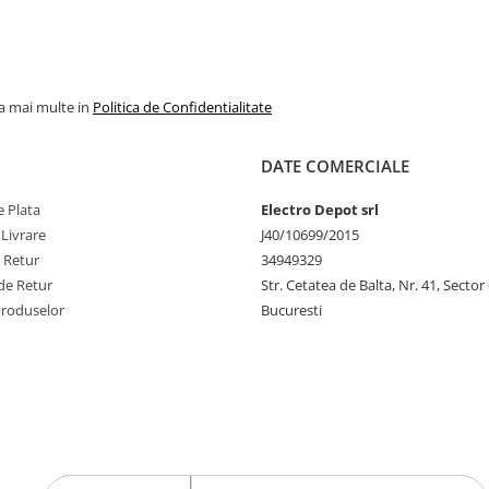
la mai multe in
Politica de Confidentialitate
DATE COMERCIALE
 Plata
Electro Depot srl
 Livrare
J40/10699/2015
e Retur
34949329
de Retur
Str. Cetatea de Balta, Nr. 41, Sector
Produselor
Bucuresti