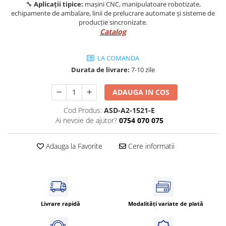
🔧
Aplicații tipice:
mașini CNC, manipulatoare robotizate,
echipamente de ambalare, linii de prelucrare automate și sisteme de
producție sincronizate.
Catalog
LA COMANDA
Durata de livrare:
7-10 zile
ADAUGA IN COS
Cod Produs:
ASD-A2-1521-E
Ai nevoie de ajutor?
0754 070 075
Adauga la Favorite
Cere informatii
Livrare rapidă
Modalități variate de plată